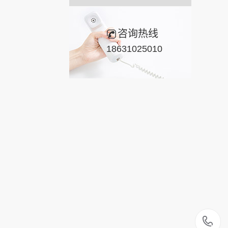
咨询热线
18631025010
1