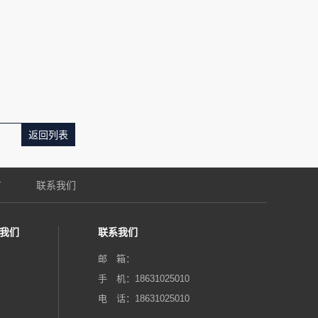
返回列表
言
联系我们
我们
联系我们
邮 箱：‬
手 机：18631025010
电 话：18631025010