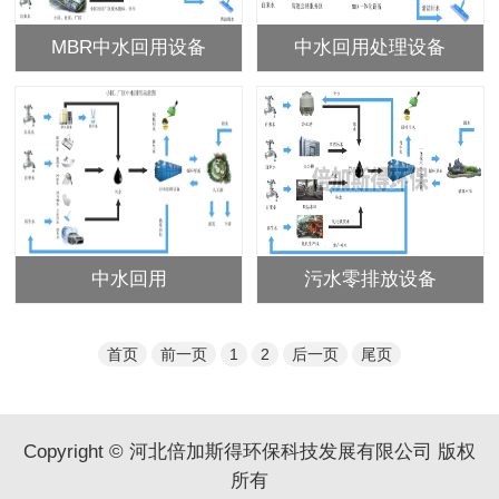
MBR中水回用设备
中水回用处理设备
中水回用
污水零排放设备
首页
前一页
1
2
后一页
尾页
Copyright © 河北倍加斯得环保科技发展有限公司 版权
所有